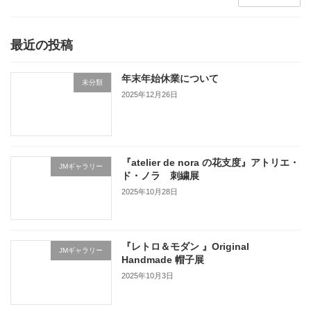
最近の投稿
年末年始休業について
未分類
2025年12月26日
『atelier de nora の花支度』アトリエ・
JMギャラリー
ド・ノラ 刺繍展
2025年10月28日
『レトロ＆モダン 』Original
JMギャラリー
Handmade 帽子展
2025年10月3日