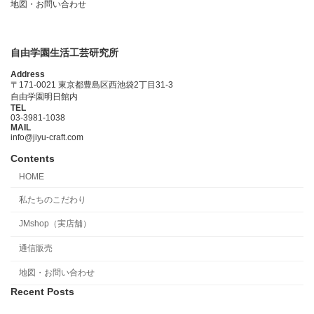
地図・お問い合わせ
自由学園生活工芸研究所
Address
〒171-0021 東京都豊島区西池袋2丁目31-3
自由学園明日館内
TEL
03-3981-1038
MAIL
info@jiyu-craft.com
Contents
HOME
私たちのこだわり
JMshop（実店舗）
通信販売
地図・お問い合わせ
Recent Posts